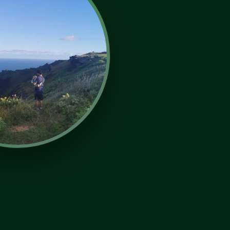
— Electrical En