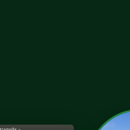
@zamoilla: ~